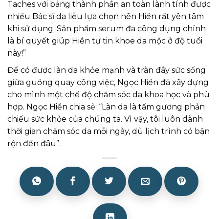
Taches với bảng thành phần an toàn lành tính được
nhiều Bác sĩ da liễu lựa chọn nên Hiền rất yên tâm
khi sử dụng. Sản phẩm serum đa công dụng chính
là bí quyết giúp Hiền tự tin khoe da mộc ở độ tuổi
này!”
Để có được làn da khỏe mạnh và tràn đầy sức sống
giữa guồng quay công việc, Ngọc Hiền đã xây dựng
cho mình một chế độ chăm sóc da khoa học và phù
hợp. Ngọc Hiền chia sẻ: “Làn da là tấm gương phản
chiếu sức khỏe của chúng ta. Vì vậy, tôi luôn dành
thời gian chăm sóc da mỗi ngày, dù lịch trình có bận
rộn đến đâu”.