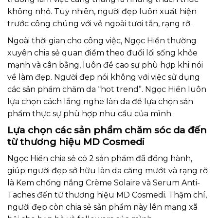
không nhỏ. Tuy nhiên, người đẹp luôn xuất hiện
trước công chúng với vẻ ngoài tươi tắn, rạng rỡ.
Ngoài thời gian cho công việc, Ngọc Hiền thường
xuyên chia sẻ quan điểm theo đuổi lối sống khỏe
mạnh và cân bằng, luôn đề cao sự phù hợp khi nói
về làm đẹp. Người đẹp nói không với việc sử dụng
các sản phẩm chăm da “hot trend”. Ngọc Hiền luôn
lựa chọn cách lắng nghe làn da để lựa chọn sản
phẩm thực sự phù hợp nhu cầu của mình.
Lựa chọn các sản phẩm chăm sóc da đến
từ thương hiệu MD Cosmedi
Ngọc Hiền chia sẻ có 2 sản phẩm đã đồng hành,
giúp người đẹp sở hữu làn da căng mướt và rạng rỡ
là
Kem chống nắng Crème Solaire
và
Serum Anti-
Taches
đến từ thương hiệu
MD Cosmedi
. Thậm chí,
người đẹp còn chia sẻ sản phẩm này lên mạng xã