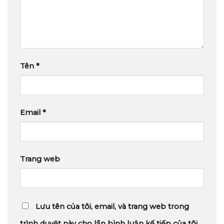
Tên
*
Email
*
Trang web
Lưu tên của tôi, email, và trang web trong
trình duyệt này cho lần bình luận kế tiếp của tôi.