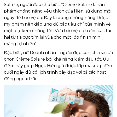
Solaire, người đẹp cho biết: “Crème Solaire là sản
phẩm chống nắng yêu thích của Hiền, sử dụng mỗi
ngày để bảo vệ da. Đây là dòng chống nắng Dược
mỹ phẩm nên đáp ứng đủ các tiêu chí của mình về
một loại kem chống tốt. Vừa bảo vệ da trước các tác
hại từ tia cực tím lại vừa cho một lớp finish mịn
màng tự nhiên”
Đặc biệt, nữ Doanh nhân – người đẹp còn chia sẻ lựa
chọn Crème Solaire bởi khả năng kiềm dầu tốt. Ưu
điểm này giúp Ngọc Hiền giữ được lớp makeup đến
cuối ngày dù có lịch trình dày đặc với cả các hoạt
động ngoài trời.