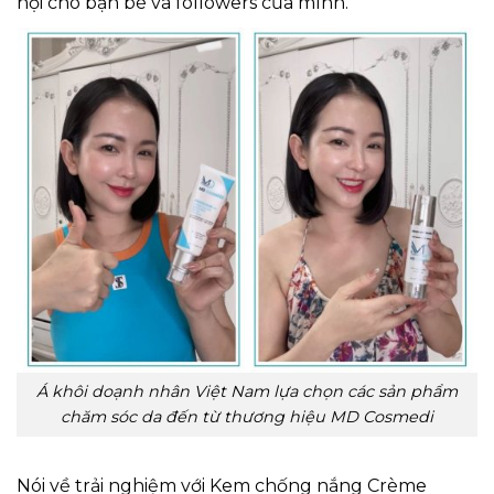
hội cho bạn bè và followers của mình.
Á khôi doạnh nhân Việt Nam lựa chọn các sản phẩm
chăm sóc da đến từ thương hiệu MD Cosmedi
Nói về trải nghiệm với Kem chống nắng Crème