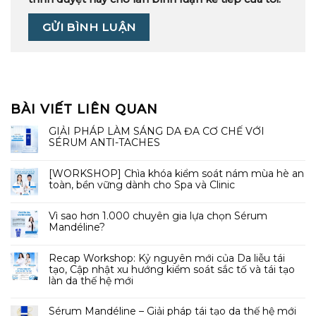
BÀI VIẾT LIÊN QUAN
GIẢI PHÁP LÀM SÁNG DA ĐA CƠ CHẾ VỚI
SÉRUM ANTI-TACHES
[WORKSHOP] Chìa khóa kiểm soát nám mùa hè an
toàn, bền vững dành cho Spa và Clinic
Vì sao hơn 1.000 chuyên gia lựa chọn Sérum
Mandéline?
Recap Workshop: Kỷ nguyên mới của Da liễu tái
tạo, Cập nhật xu hướng kiểm soát sắc tố và tái tạo
làn da thế hệ mới
Sérum Mandéline – Giải pháp tái tạo da thế hệ mới