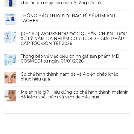
cho làn da nhạy cảm và dễ tăng sắc tố
THÔNG BÁO THAY ĐỔI BAO BÌ SÉRUM ANTI-
TACHES
[RECAP] WORKSHOP ĐỘC QUYỀN: CHIẾN LƯỢC
XỬ LÝ NÁM DA NHIỄM CORTICOID – GIẢI PHÁP
CẤP TỐC ĐÓN TẾT 2026
Thông báo về việc điều chỉnh giá sản phẩm MD
COSMEDI từ ngày 01/01/2026
Cơ chế hình thành nám da và 4 biện pháp khắc
phục hiệu quả
Melanin là gì? Hiểu đúng cơ chế hình thành melanin
để kiểm soát nám và sạm da hiệu quả