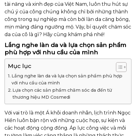
tài năng và xinh đẹp của Việt Nam, luôn thu hút sự
chú ý của công chúng không chỉ bởi những thành
công trong sự nghiệp mà còn bởi làn da căng bóng,
mịn màng đáng ngưỡng mộ. Vậy, bí quyết chăm sóc
da của cô là gì? Hãy cùng khám phá nhé!
Lắng nghe làn da và lựa chọn sản phẩm
phù hợp với nhu cầu của mình
Mục lục
Lắng nghe làn da và lựa chọn sản phẩm phù hợp
với nhu cầu của mình
Lựa chọn các sản phẩm chăm sóc da đến từ
thương hiệu MD Cosmedi
Với vai trò là một Á khôi doanh nhân, lịch trình Ngọc
Hiền luôn bận rộn với những cuộc họp, sự kiện và
các hoạt động cộng đồng. Áp lực công việc và môi
trường làm việc căng thẳng là những thách thức