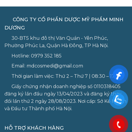
CÔNG TY CỔ PHẦN DƯỢC MỸ PHẨM MINH
DƯƠNG
30-BT5 khu đô thị Văn Quán - Yên Phúc,
Phường Phúc La, Quận Hà Đông, TP Hà Nội.
Hotline:
0979 352 185
Email:
mdcosmedi@gmail.com
Thời gian làm việc: Thứ 2 – Thứ 7 | 08:30 – 17:30
Giấy chứng nhận doanh nghiệp số 0110318405
đăng ký lần đầu ngày 13/04/2023 và đăng ký thay
đổi lần thứ 2 ngày 28/08/2023. Nơi cấp: Sở Kế hoạch
và Đầu tư Thành phố Hà Nội.
HỖ TRỢ KHÁCH HÀNG