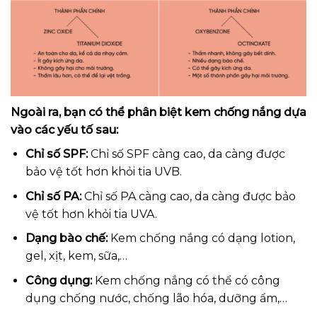
Ngoài ra, bạn có thể phân biệt kem chống nắng dựa
vào các yếu tố sau:
Chỉ số SPF:
Chỉ số SPF càng cao, da càng được
bảo vệ tốt hơn khỏi tia UVB.
Chỉ số PA:
Chỉ số PA càng cao, da càng được bảo
vệ tốt hơn khỏi tia UVA.
Dạng bào chế:
Kem chống nắng có dạng lotion,
gel, xịt, kem, sữa,…
Công dụng:
Kem chống nắng có thể có công
dụng chống nước, chống lão hóa, dưỡng ẩm,…