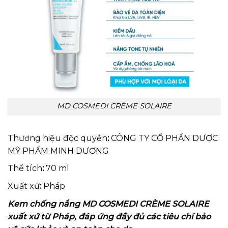
MD COSMEDI CRÈME SOLAIRE
Thương hiệu độc quyền
:
CÔNG TY CỔ PHẨN DƯỢC
MỸ PHẨM MINH DƯƠNG
Thể tích
:
70 ml
Xuất xứ
:
Pháp
Kem chống nắng MD COSMEDI CRÈME SOLAIRE
xuất xứ từ Pháp, đáp ứng đầy đủ các tiêu chí bảo