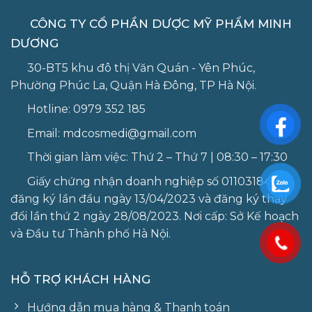
CÔNG TY CỔ PHẦN DƯỢC MỸ PHẨM MINH
DƯƠNG
30-BT5 khu đô thị Văn Quán - Yên Phúc,
Phường Phúc La, Quận Hà Đông, TP Hà Nội.
Hotline:
0979 352 185
Email:
mdcosmedi@gmail.com
Thời gian làm việc: Thứ 2 – Thứ 7 | 08:30 – 17:30
Giấy chứng nhận doanh nghiệp số 0110318405
đăng ký lần đầu ngày 13/04/2023 và đăng ký thay
đổi lần thứ 2 ngày 28/08/2023. Nơi cấp: Sở Kế hoạch
và Đầu tư Thành phố Hà Nội.
HỖ TRỢ KHÁCH HÀNG
Hướng dẫn mua hàng & Thanh toán