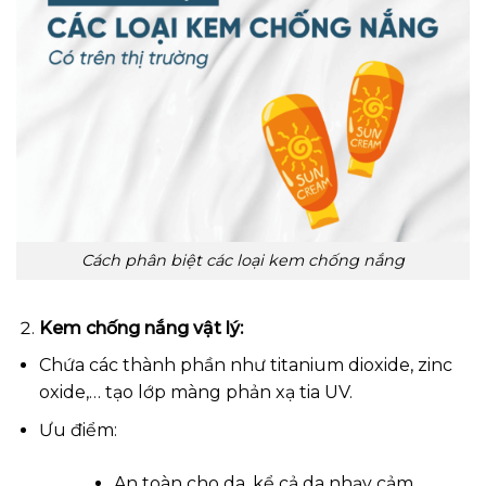
Cách phân biệt các loại kem chống nắng
Kem chống nắng vật lý:
Chứa các thành phần như titanium dioxide, zinc
oxide,… tạo lớp màng phản xạ tia UV.
Ưu điểm:
An toàn cho da, kể cả da nhạy cảm.