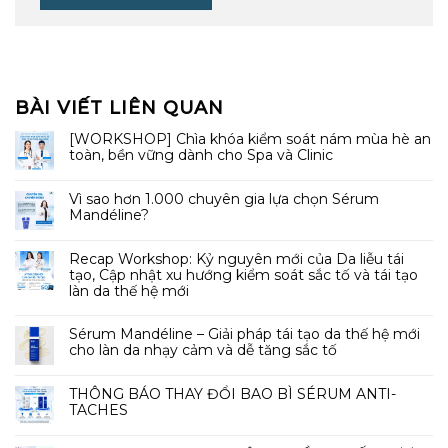
BÀI VIẾT LIÊN QUAN
[WORKSHOP] Chìa khóa kiểm soát nám mùa hè an
toàn, bền vững dành cho Spa và Clinic
Vì sao hơn 1.000 chuyên gia lựa chọn Sérum
Mandéline?
Recap Workshop: Kỷ nguyên mới của Da liễu tái
tạo, Cập nhật xu hướng kiểm soát sắc tố và tái tạo
làn da thế hệ mới
Sérum Mandéline – Giải pháp tái tạo da thế hệ mới
cho làn da nhạy cảm và dễ tăng sắc tố
THÔNG BÁO THAY ĐỔI BAO BÌ SÉRUM ANTI-
TACHES