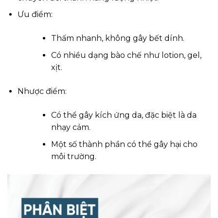
Ưu điểm:
Thấm nhanh, không gây bết dính.
Có nhiều dạng bào chế như lotion, gel,
xịt.
Nhược điểm:
Có thể gây kích ứng da, đặc biệt là da
nhạy cảm.
Một số thành phần có thể gây hại cho
môi trường.