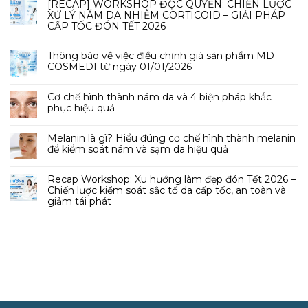
[RECAP] WORKSHOP ĐỘC QUYỀN: CHIẾN LƯỢC
XỬ LÝ NÁM DA NHIỄM CORTICOID – GIẢI PHÁP
CẤP TỐC ĐÓN TẾT 2026
Thông báo về việc điều chỉnh giá sản phẩm MD
COSMEDI từ ngày 01/01/2026
Cơ chế hình thành nám da và 4 biện pháp khắc
phục hiệu quả
Melanin là gì? Hiểu đúng cơ chế hình thành melanin
để kiểm soát nám và sạm da hiệu quả
Recap Workshop: Xu hướng làm đẹp đón Tết 2026 –
Chiến lược kiểm soát sắc tố da cấp tốc, an toàn và
giảm tái phát