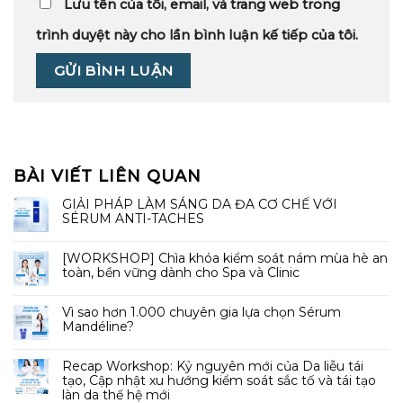
Lưu tên của tôi, email, và trang web trong
trình duyệt này cho lần bình luận kế tiếp của tôi.
BÀI VIẾT LIÊN QUAN
GIẢI PHÁP LÀM SÁNG DA ĐA CƠ CHẾ VỚI
SÉRUM ANTI-TACHES
[WORKSHOP] Chìa khóa kiểm soát nám mùa hè an
toàn, bền vững dành cho Spa và Clinic
Vì sao hơn 1.000 chuyên gia lựa chọn Sérum
Mandéline?
Recap Workshop: Kỷ nguyên mới của Da liễu tái
tạo, Cập nhật xu hướng kiểm soát sắc tố và tái tạo
làn da thế hệ mới