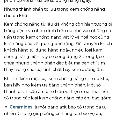
phù hợp với làn da để sử dụng hằng ngày.
Những thành phần tối ưu trong kem chống nắng
cho da khô
Kem chống nắng từ lâu đã không còn hiện tượng bị
trắng bệch và nhờn dính trên da nhờ vào những cải
tiến trong kem chống nắng vật lý và hoá học cùng
khả năng bảo về quang phổ rộng. Để khuyến khích
khách hàng sử dụng hàng ngày, nhiều loại kem
chống nắng hiện nay có công dụng 2 trong 1, có
chứa những thành phần đặc biệt mà bạn chỉ tìm
thấy trong các loại tinh chất hay kem dưỡng ẩm.
Khi tìm kiếm một loại kem chống nắng cho da khô,
bạn hãy nhớ kiểm tra bảng thành phần. Một số
thành phần cấp ẩm phổ biến và hiệu quả nhất nên
có trong các loại
kem chống nắng cấp ẩm
bao gồm:
Ceramides
là một dạng axit béo có trong da tự
nhiên. Chúng giúp củng cố hàng rào bảo vệ da,