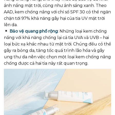
ánh nắng mặt trời, cũng như ánh sáng xanh. Theo
AAD, kem chống nắng với chỉ số SPF 30 có thể ngăn
chặn tới 97% khả năng gây hại của tia UV mặt trời
lên da.
Bảo vệ quang phổ rộng
: Những loại kem chống
nắng với khả năng chống lại cả tia UVA và UVB – hai
loại bức xạ khác nhau từ mặt trời. Chúng đều có thể
gây ra bỏng da, tăng tốc quá trình lão hóa và gây
ung thư da nên việc chọn một loại kem chống nắng
chống được cả hai tia này rất quan trọng.