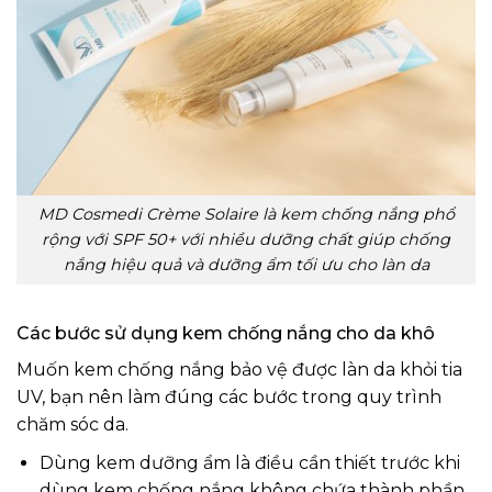
MD Cosmedi Crème Solaire là kem chống nắng phổ
rộng với SPF 50+ với nhiều dưỡng chất giúp chống
nắng hiệu quả và dưỡng ẩm tối ưu cho làn da
Các bước sử dụng kem chống nắng cho da khô
Muốn kem chống nắng bảo vệ được làn da khỏi tia
UV, bạn nên làm đúng các bước trong quy trình
chăm sóc da.
Dùng kem dưỡng ẩm là điều cần thiết trước khi
dùng kem chống nắng không chứa thành phần