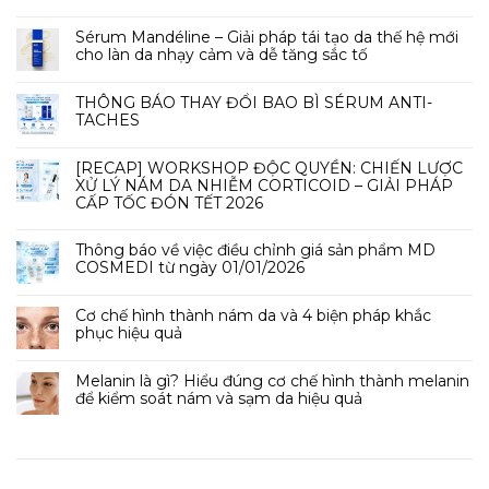
Sérum Mandéline – Giải pháp tái tạo da thế hệ mới
cho làn da nhạy cảm và dễ tăng sắc tố
THÔNG BÁO THAY ĐỔI BAO BÌ SÉRUM ANTI-
TACHES
[RECAP] WORKSHOP ĐỘC QUYỀN: CHIẾN LƯỢC
XỬ LÝ NÁM DA NHIỄM CORTICOID – GIẢI PHÁP
CẤP TỐC ĐÓN TẾT 2026
Thông báo về việc điều chỉnh giá sản phẩm MD
COSMEDI từ ngày 01/01/2026
Cơ chế hình thành nám da và 4 biện pháp khắc
phục hiệu quả
Melanin là gì? Hiểu đúng cơ chế hình thành melanin
để kiểm soát nám và sạm da hiệu quả