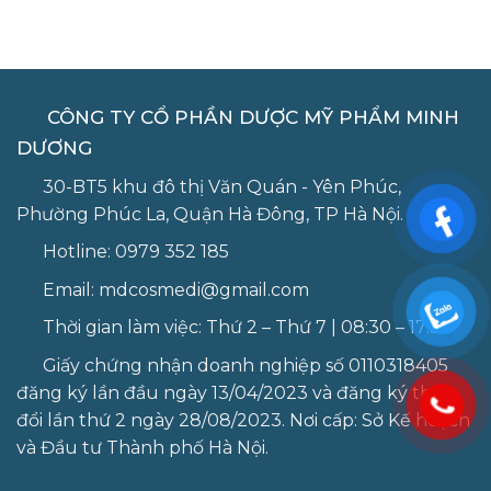
CÔNG TY CỔ PHẦN DƯỢC MỸ PHẨM MINH
DƯƠNG
30-BT5 khu đô thị Văn Quán - Yên Phúc,
Phường Phúc La, Quận Hà Đông, TP Hà Nội.
Hotline:
0979 352 185
Email:
mdcosmedi@gmail.com
Thời gian làm việc: Thứ 2 – Thứ 7 | 08:30 – 17:30
Giấy chứng nhận doanh nghiệp số 0110318405
đăng ký lần đầu ngày 13/04/2023 và đăng ký thay
đổi lần thứ 2 ngày 28/08/2023. Nơi cấp: Sở Kế hoạch
và Đầu tư Thành phố Hà Nội.