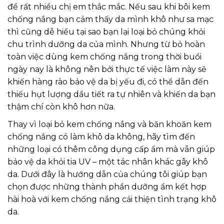
đề rất nhiều chị em thắc mắc. Nếu sau khi bôi kem
chống nắng bạn cảm thấy da mình khô như sa mạc
thì cũng dễ hiểu tại sao bạn lại loại bỏ chúng khỏi
chu trình dưỡng da của mình. Nhưng từ bỏ hoàn
toàn việc dùng kem chống nắng trong thời buổi
ngày nay là không nên bởi thực tế việc làm này sẽ
khiến hàng rào bảo vệ da bị yếu đi, có thể dẫn đến
thiếu hụt lượng dầu tiết ra tự nhiên và khiến da bạn
thậm chí còn khô hơn nữa.
Thay vì loại bỏ kem chống nắng và băn khoăn kem
chống nắng có làm khô da không, hãy tìm đến
những loại có thêm công dụng cấp ẩm mà vẫn giúp
bảo vệ da khỏi tia UV – một tác nhân khác gây khô
da. Dưới đây là hướng dẫn của chúng tôi giúp bạn
chọn được những thành phần dưỡng ẩm kết hợp
hài hoà với kem chống nắng cải thiện tình trạng khô
da.