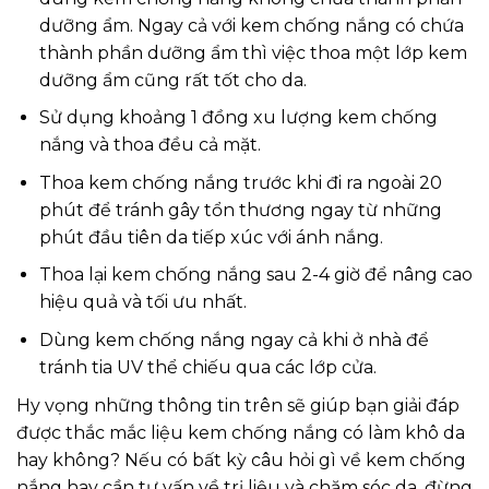
dưỡng ẩm. Ngay cả với kem chống nắng có chứa
thành phần dưỡng ẩm thì việc thoa một lớp kem
dưỡng ẩm cũng rất tốt cho da.
Sử dụng khoảng 1 đồng xu lượng kem chống
nắng và thoa đều cả mặt.
Thoa kem chống nắng trước khi đi ra ngoài 20
phút để tránh gây tổn thương ngay từ những
phút đầu tiên da tiếp xúc với ánh nắng.
Thoa lại kem chống nắng sau 2-4 giờ để nâng cao
hiệu quả và tối ưu nhất.
Dùng kem chống nắng ngay cả khi ở nhà để
tránh tia UV thể chiếu qua các lớp cửa.
Hy vọng những thông tin trên sẽ giúp bạn giải đáp
được thắc mắc liệu kem chống nắng có làm khô da
hay không? Nếu có bất kỳ câu hỏi gì về kem chống
nắng hay cần tư vấn về trị liệu và chăm sóc da, đừng